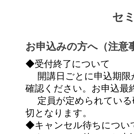
セ
お申込みの方へ（注意
◆受付終了について
開講日ごとに申込期限
確認ください。お申込最終
定員が定められている
切となります。
◆キャンセル待ちについ