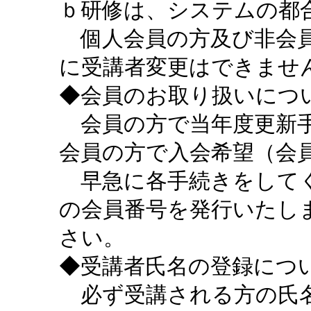
ｂ研修は、システムの都
個人会員の方及び非会員
に受講者変更はできませ
◆会員のお取り扱いにつ
会員の方で当年度更新手
会員の方で入会希望（会
早急に各手続きをしてく
の会員番号を発行いたし
さい。
◆受講者氏名の登録につ
必ず受講される方の氏名