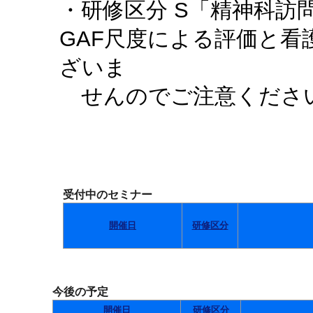
・研修区分 S「精神科訪
GAF尺度による評価と
ざいま
せんのでご注意くださ
受付中のセミナー
開催日
研修区分
今後の予定
開催日
研修区分