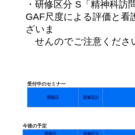
・研修区分 S「精神科訪
GAF尺度による評価と
ざいま
せんのでご注意くださ
受付中のセミナー
開催日
研修区分
今後の予定
開催日
研修区分