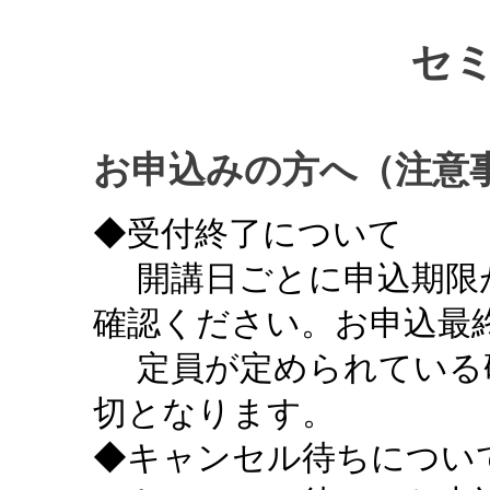
セ
お申込みの方へ（注意
◆受付終了について
開講日ごとに申込期限
確認ください。お申込最終
定員が定められている
切となります。
◆キャンセル待ちについ