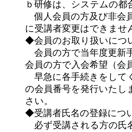
ｂ研修は、システムの都
個人会員の方及び非会員
に受講者変更はできませ
◆会員のお取り扱いにつ
会員の方で当年度更新手
会員の方で入会希望（会
早急に各手続きをしてく
の会員番号を発行いたし
さい。
◆受講者氏名の登録につ
必ず受講される方の氏名