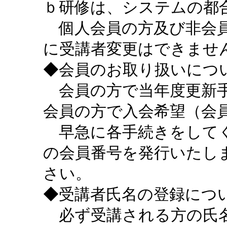
ｂ研修は、システムの都
個人会員の方及び非会員
に受講者変更はできませ
◆会員のお取り扱いにつ
会員の方で当年度更新手
会員の方で入会希望（会
早急に各手続きをしてく
の会員番号を発行いたし
さい。
◆受講者氏名の登録につ
必ず受講される方の氏名