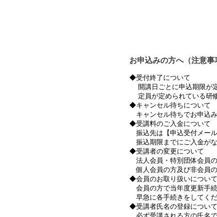
お申込みの方へ（注意事
◆受付終了について
開講日ごとに申込期限が定
定員が定められている研修
◆キャンセル待ちについて
キャンセル待ちでお申込み
◆受講料のご入金について
振込先は【申込受付メール
振込期限までにご入金がな
◆受講者の変更について
法人会員・特別団体会員の
個人会員の方及び非会員の
◆会員のお取り扱いについ
会員の方で当年度更新手続
早急に各手続きをしてくだ
◆受講者氏名の登録につい
必ず受講される方の氏名で