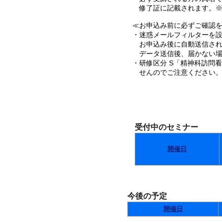
修了証に記載されます。※
≪お申込み前に必ずご確認を･
・迷惑メールフィルターを設定
お申込み後に自動送信され
データ送信後、届かない場
・研修区分 S「精神科訪問
せんのでご注意ください
受付中のセミナー
開催日
今後の予定
開催日