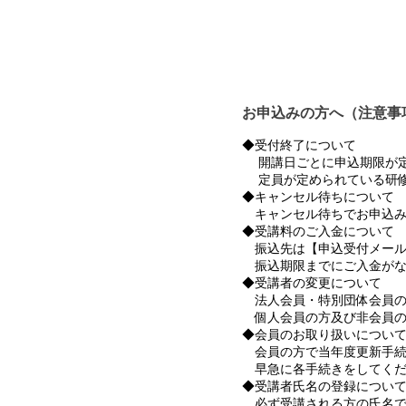
お申込みの方へ（注意事
◆受付終了について
開講日ごとに申込期限が定
定員が定められている研修
◆キャンセル待ちについて
キャンセル待ちでお申込み
◆受講料のご入金について
振込先は【申込受付メール
振込期限までにご入金がな
◆受講者の変更について
法人会員・特別団体会員の
個人会員の方及び非会員の
◆会員のお取り扱いについ
会員の方で当年度更新手続
早急に各手続きをしてくだ
◆受講者氏名の登録につい
必ず受講される方の氏名で