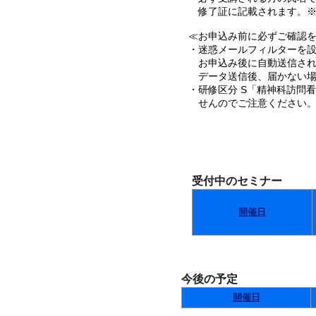
修了証に記載されます。※
≪お申込み前に必ずご確認を･
・迷惑メールフィルターを設定
お申込み後に自動送信され
データ送信後、届かない場
・研修区分 S「精神科訪問
せんのでご注意ください
受付中のセミナー
開催日
今後の予定
開催日