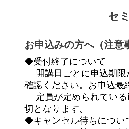
セ
お申込みの方へ（注意
◆受付終了について
開講日ごとに申込期限
確認ください。お申込最終
定員が定められている
切となります。
◆キャンセル待ちについ