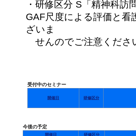
・研修区分 S「精神科訪
GAF尺度による評価と
ざいま
せんのでご注意くださ
受付中のセミナー
開催日
研修区分
今後の予定
開催日
研修区分