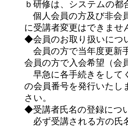
ｂ研修は、システムの都
個人会員の方及び非会員
に受講者変更はできませ
◆会員のお取り扱いにつ
会員の方で当年度更新手
会員の方で入会希望（会
早急に各手続きをしてく
の会員番号を発行いたし
さい。
◆受講者氏名の登録につ
必ず受講される方の氏名