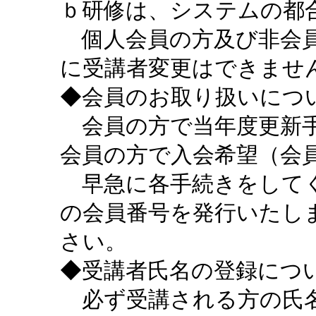
ｂ研修は、システムの都
個人会員の方及び非会員
に受講者変更はできませ
◆会員のお取り扱いにつ
会員の方で当年度更新手
会員の方で入会希望（会
早急に各手続きをしてく
の会員番号を発行いたし
さい。
◆受講者氏名の登録につ
必ず受講される方の氏名