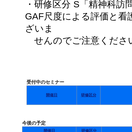
・研修区分 S「精神科訪
GAF尺度による評価と
ざいま
せんのでご注意くださ
受付中のセミナー
開催日
研修区分
今後の予定
開催日
研修区分