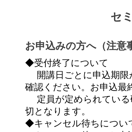
セ
お申込みの方へ（注意
◆受付終了について
開講日ごとに申込期限
確認ください。お申込最終
定員が定められている
切となります。
◆キャンセル待ちについ