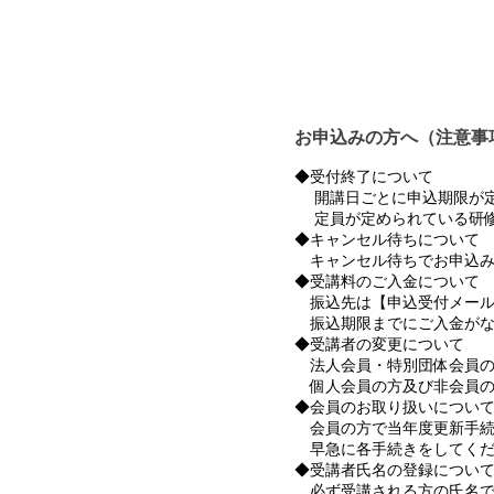
お申込みの方へ（注意事
◆受付終了について
開講日ごとに申込期限が定
定員が定められている研修
◆キャンセル待ちについて
キャンセル待ちでお申込み
◆受講料のご入金について
振込先は【申込受付メール
振込期限までにご入金がな
◆受講者の変更について
法人会員・特別団体会員の
個人会員の方及び非会員の
◆会員のお取り扱いについ
会員の方で当年度更新手続
早急に各手続きをしてくだ
◆受講者氏名の登録につい
必ず受講される方の氏名で