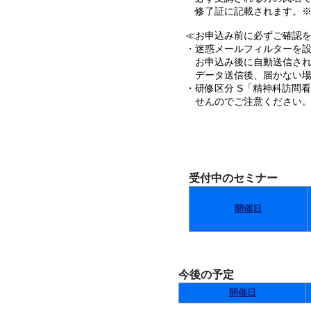
修了証に記載されます。※
≪お申込み前に必ずご確認を･
・迷惑メールフィルターを設定
お申込み後に自動送信され
データ送信後、届かない場
・研修区分 S「精神科訪問
せんのでご注意ください
受付中のセミナー
開催日
今後の予定
開催日