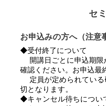
セ
お申込みの方へ（注意
◆受付終了について
開講日ごとに申込期限
確認ください。お申込最終
定員が定められている
切となります。
◆キャンセル待ちについ