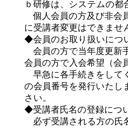
ｂ研修は、システムの都
個人会員の方及び非会員
に受講者変更はできませ
◆会員のお取り扱いにつ
会員の方で当年度更新手
会員の方で入会希望（会
早急に各手続きをしてく
の会員番号を発行いたし
さい。
◆受講者氏名の登録につ
必ず受講される方の氏名