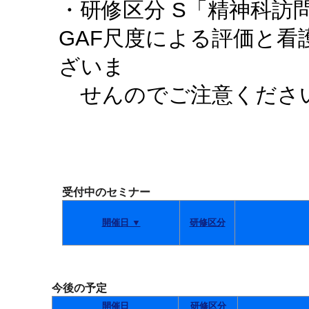
・研修区分 S「精神科訪
GAF尺度による評価と
ざいま
せんのでご注意くださ
受付中のセミナー
開催日 ▼
研修区分
今後の予定
開催日
研修区分