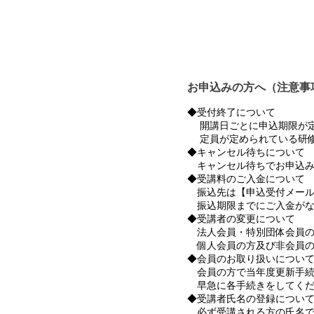
お申込みの方へ（注意事
◆受付終了について
開講日ごとに申込期限が定
定員が定められている研修
◆キャンセル待ちについて
キャンセル待ちでお申込み
◆受講料のご入金について
振込先は【申込受付メール
振込期限までにご入金がな
◆受講者の変更について
法人会員・特別団体会員の
個人会員の方及び非会員の
◆会員のお取り扱いについ
会員の方で当年度更新手続
早急に各手続きをしてくだ
◆受講者氏名の登録につい
必ず受講される方の氏名で