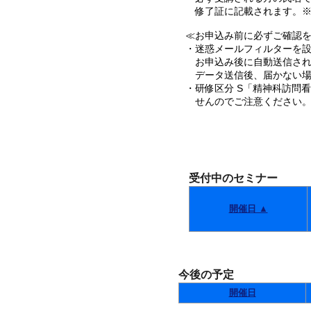
修了証に記載されます。※
≪お申込み前に必ずご確認を･
・迷惑メールフィルターを設定
お申込み後に自動送信され
データ送信後、届かない場
・研修区分 S「精神科訪問
せんのでご注意ください
受付中のセミナー
開催日 ▲
今後の予定
開催日