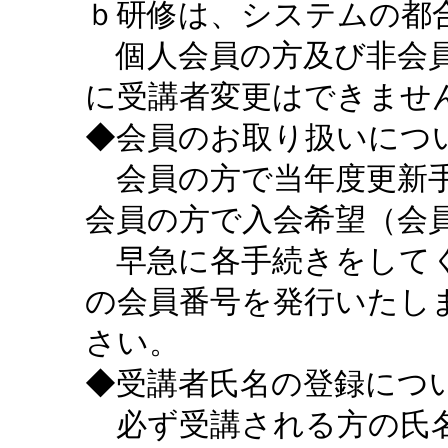
ｂ研修は、システムの都
個人会員の方及び非会員
に受講者変更はできませ
◆会員のお取り扱いにつ
会員の方で当年度更新手
会員の方で入会希望（会
早急に各手続きをしてく
の会員番号を発行いたし
さい。
◆受講者氏名の登録につ
必ず受講される方の氏名