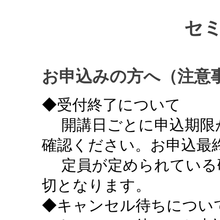
セ
お申込みの方へ（注意
◆受付終了について
開講日ごとに申込期限
確認ください。お申込最終
定員が定められている
切となります。
◆キャンセル待ちについ