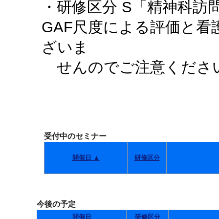
・研修区分 S「精神科訪
GAF尺度による評価と
ざいま
せんのでご注意くださ
受付中のセミナー
開催日 ▲
研修区分
今後の予定
開催日
研修区分