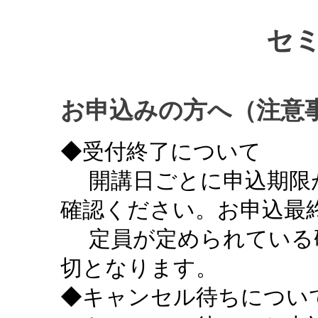
セ
お申込みの方へ（注意
◆受付終了について
開講日ごとに申込期限
確認ください。お申込最終
定員が定められている
切となります。
◆キャンセル待ちについ