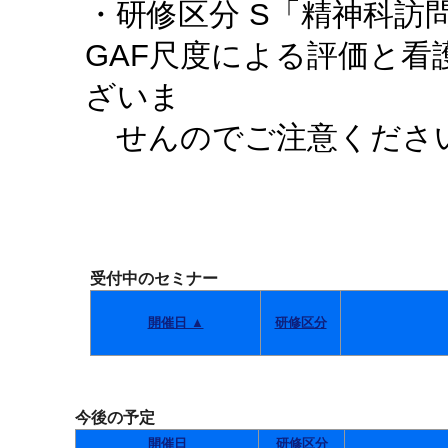
・研修区分 S「精神科訪
GAF尺度による評価と
ざいま
せんのでご注意くださ
受付中のセミナー
開催日 ▲
研修区分
今後の予定
開催日
研修区分