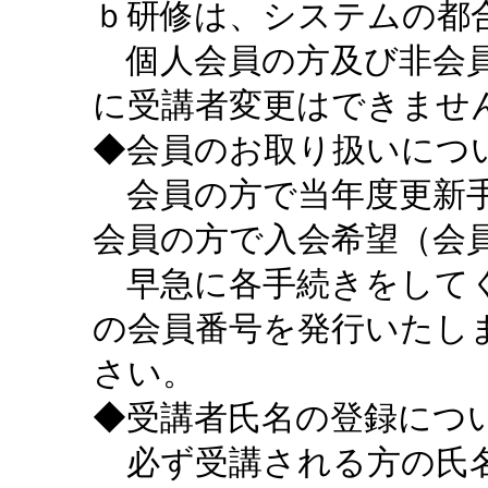
ｂ研修は、システムの都
個人会員の方及び非会員
に受講者変更はできませ
◆会員のお取り扱いにつ
会員の方で当年度更新手
会員の方で入会希望（会
早急に各手続きをしてく
の会員番号を発行いたし
さい。
◆受講者氏名の登録につ
必ず受講される方の氏名