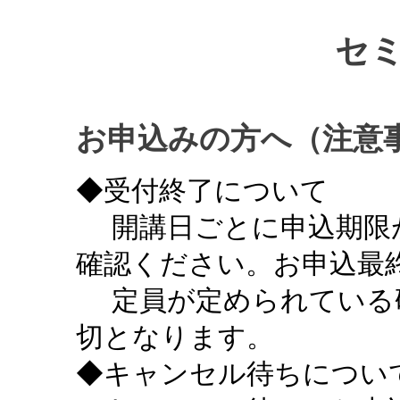
セ
お申込みの方へ（注意
◆受付終了について
開講日ごとに申込期限
確認ください。お申込最終
定員が定められている
切となります。
◆キャンセル待ちについ