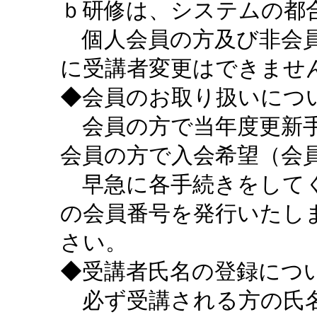
ｂ研修は、システムの都
個人会員の方及び非会員
に受講者変更はできませ
◆会員のお取り扱いにつ
会員の方で当年度更新手
会員の方で入会希望（会
早急に各手続きをしてく
の会員番号を発行いたし
さい。
◆受講者氏名の登録につ
必ず受講される方の氏名