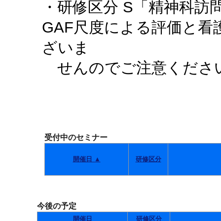
・研修区分 S「精神科訪
GAF尺度による評価と
ざいま
せんのでご注意くださ
受付中のセミナー
開催日 ▲
研修区分
今後の予定
開催日
研修区分