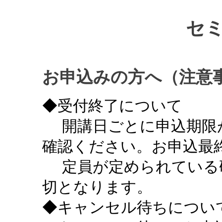
セ
お申込みの方へ（注意
◆受付終了について
開講日ごとに申込期限
確認ください。お申込最終
定員が定められている
切となります。
◆キャンセル待ちについ