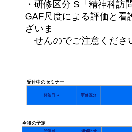
・研修区分 S「精神科訪
GAF尺度による評価と
ざいま
せんのでご注意くださ
受付中のセミナー
開催日 ▲
研修区分
今後の予定
開催日
研修区分