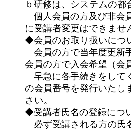
ｂ研修は、システムの都
個人会員の方及び非会員
に受講者変更はできませ
◆会員のお取り扱いにつ
会員の方で当年度更新手
会員の方で入会希望（会
早急に各手続きをしてく
の会員番号を発行いたし
さい。
◆受講者氏名の登録につ
必ず受講される方の氏名