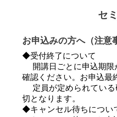
セ
お申込みの方へ（注意
◆受付終了について
開講日ごとに申込期限
確認ください。お申込最終
定員が定められている
切となります。
◆キャンセル待ちについ