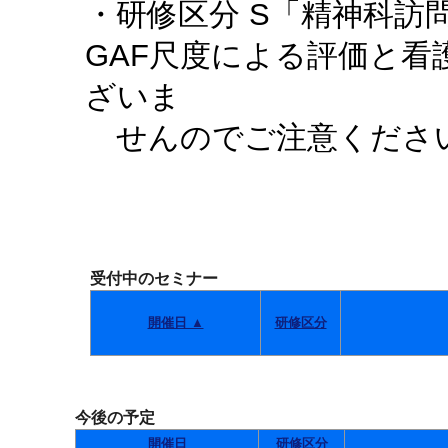
・研修区分 S「精神科訪
GAF尺度による評価と
ざいま
せんのでご注意くださ
受付中のセミナー
開催日 ▲
研修区分
今後の予定
開催日
研修区分