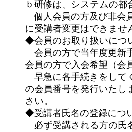
ｂ研修は、システムの都
個人会員の方及び非会員
に受講者変更はできませ
◆会員のお取り扱いにつ
会員の方で当年度更新手
会員の方で入会希望（会
早急に各手続きをしてく
の会員番号を発行いたし
さい。
◆受講者氏名の登録につ
必ず受講される方の氏名