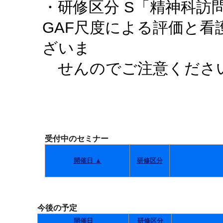
・研修区分 S「精神科訪
GAF尺度による評価と
ざいま
せんのでご注意くださ
受付中のセミナー
開催日 ▲
研修区分
今後の予定
開催日
研修区分