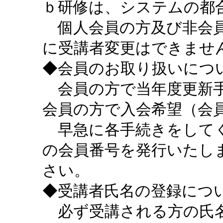
ｂ研修は、システムの都
個人会員の方及び非会員
に受講者変更はできませ
◆会員のお取り扱いにつ
会員の方で当年度更新手
会員の方で入会希望（会
早急に各手続きをしてく
の会員番号を発行いたし
さい。
◆受講者氏名の登録につ
必ず受講される方の氏名