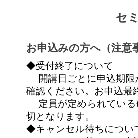
セ
お申込みの方へ（注意
◆受付終了について
開講日ごとに申込期限
確認ください。お申込最終
定員が定められている
切となります。
◆キャンセル待ちについ