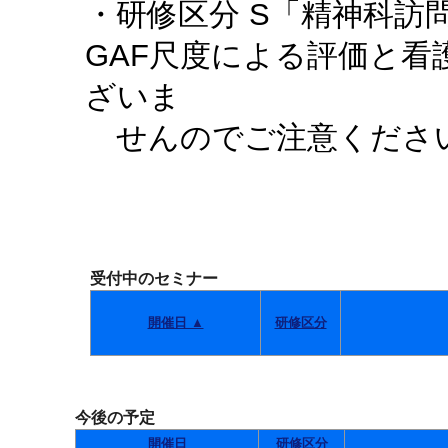
・研修区分 S「精神科訪
GAF尺度による評価と
ざいま
せんのでご注意くださ
受付中のセミナー
開催日 ▲
研修区分
今後の予定
開催日
研修区分