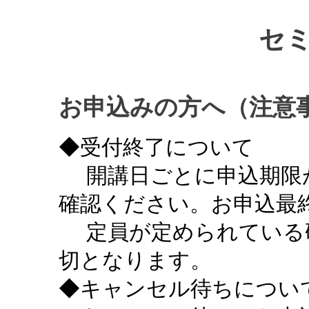
セ
お申込みの方へ（注意
◆受付終了について
開講日ごとに申込期限
確認ください。お申込最終
定員が定められている
切となります。
◆キャンセル待ちについ