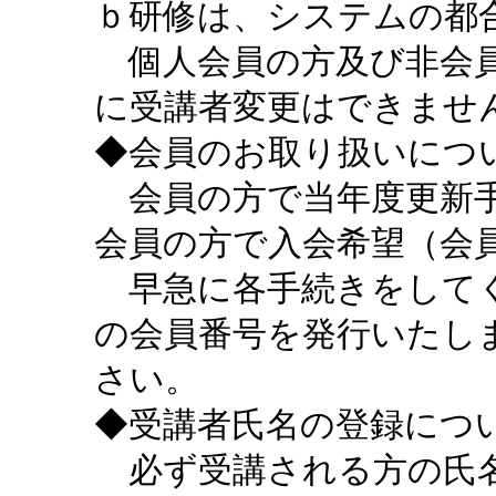
ｂ研修は、システムの都
個人会員の方及び非会員
に受講者変更はできませ
◆会員のお取り扱いにつ
会員の方で当年度更新手
会員の方で入会希望（会
早急に各手続きをしてく
の会員番号を発行いたし
さい。
◆受講者氏名の登録につ
必ず受講される方の氏名