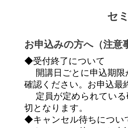
セ
お申込みの方へ（注意
◆受付終了について
開講日ごとに申込期限
確認ください。お申込最終
定員が定められている
切となります。
◆キャンセル待ちについ