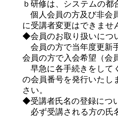
ｂ研修は、システムの都
個人会員の方及び非会員
に受講者変更はできませ
◆会員のお取り扱いにつ
会員の方で当年度更新手
会員の方で入会希望（会
早急に各手続きをしてく
の会員番号を発行いたし
さい。
◆受講者氏名の登録につ
必ず受講される方の氏名