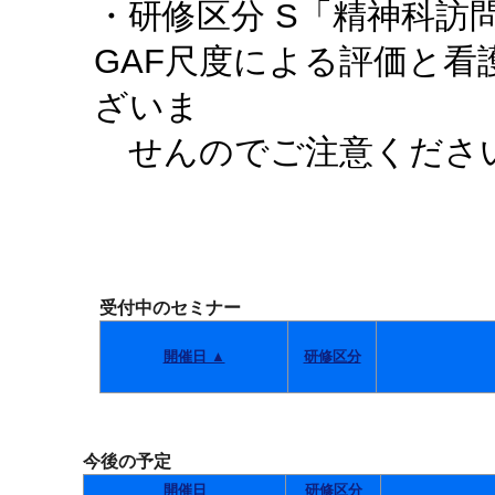
・研修区分 S「精神科訪
GAF尺度による評価と
ざいま
せんのでご注意くださ
受付中のセミナー
開催日 ▲
研修区分
今後の予定
開催日
研修区分