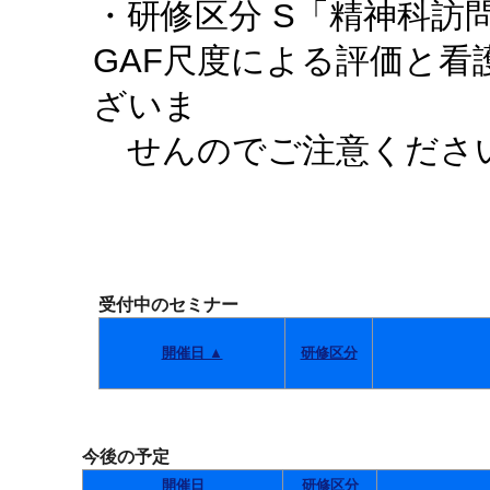
・研修区分 S「精神科訪
GAF尺度による評価と
ざいま
せんのでご注意くださ
受付中のセミナー
開催日 ▲
研修区分
今後の予定
開催日
研修区分