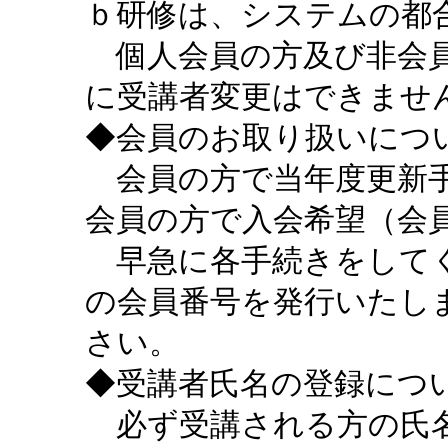
ｂ研修は、システムの都
個人会員の方及び非会員
に受講者変更はできませ
◆会員のお取り扱いにつ
会員の方で当年度更新手
会員の方で入会希望（会
早急に各手続きをしてく
の会員番号を発行いたし
さい。
◆受講者氏名の登録につ
必ず受講される方の氏名