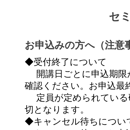
セ
お申込みの方へ（注意
◆受付終了について
開講日ごとに申込期限
確認ください。お申込最終
定員が定められている
切となります。
◆キャンセル待ちについ