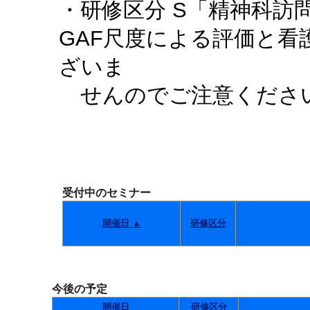
・研修区分 S「精神科訪
GAF尺度による評価と
ざいま
せんのでご注意くださ
受付中のセミナー
開催日 ▲
研修区分
今後の予定
開催日
研修区分