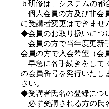
ｂ研修は、システムの都
個人会員の方及び非会員
に受講者変更はできませ
◆会員のお取り扱いにつ
会員の方で当年度更新手
会員の方で入会希望（会
早急に各手続きをしてく
の会員番号を発行いたし
さい。
◆受講者氏名の登録につ
必ず受講される方の氏名