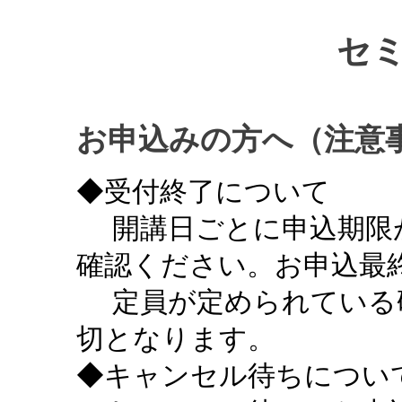
セ
お申込みの方へ（注意
◆受付終了について
開講日ごとに申込期限
確認ください。お申込最終
定員が定められている
切となります。
◆キャンセル待ちについ