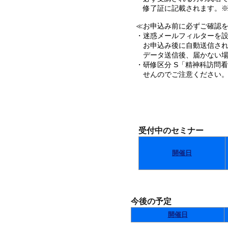
修了証に記載されます。※
≪お申込み前に必ずご確認を･
・迷惑メールフィルターを設定
お申込み後に自動送信され
データ送信後、届かない場
・研修区分 S「精神科訪問
せんのでご注意ください
受付中のセミナー
開催日
今後の予定
開催日