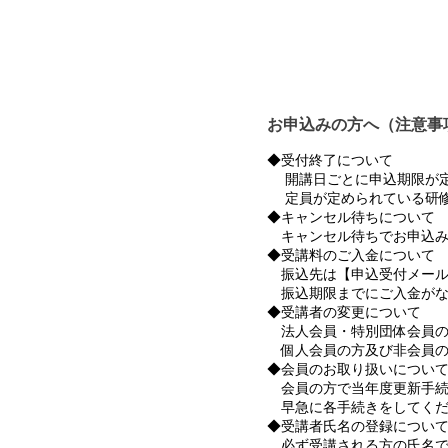
お申込みの方へ（注意事
◆受付終了について
開講日ごとに申込期限が定
定員が定められている研修
◆キャンセル待ちについて
キャンセル待ちでお申込み
◆受講料のご入金について
振込先は【申込受付メール
振込期限までにご入金がな
◆受講者の変更について
法人会員・特別団体会員の
個人会員の方及び非会員の
◆会員のお取り扱いについ
会員の方で当年度更新手続
早急に各手続きをしてくだ
◆受講者氏名の登録につい
必ず受講される方の氏名で