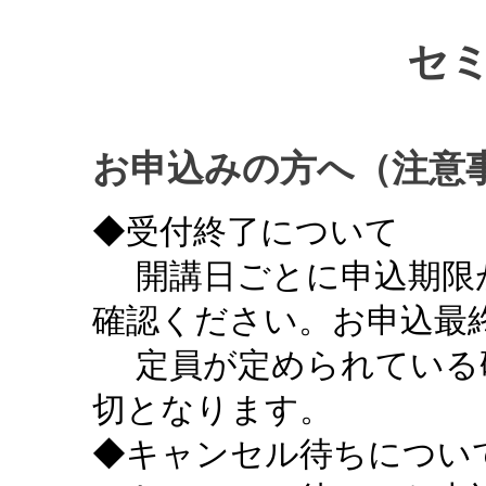
セ
お申込みの方へ（注意
◆受付終了について
開講日ごとに申込期限
確認ください。お申込最終
定員が定められている
切となります。
◆キャンセル待ちについ