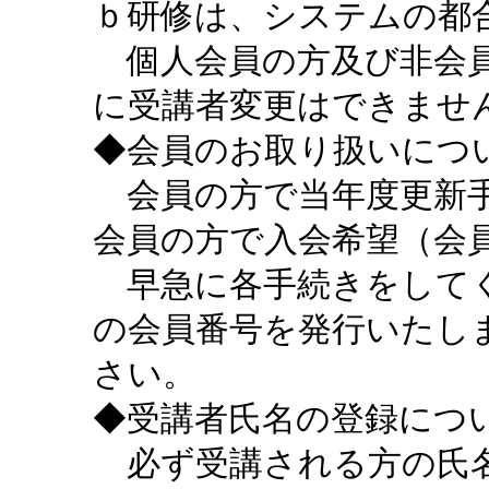
ｂ研修は、システムの都
個人会員の方及び非会員
に受講者変更はできませ
◆会員のお取り扱いにつ
会員の方で当年度更新手
会員の方で入会希望（会
早急に各手続きをしてく
の会員番号を発行いたし
さい。
◆受講者氏名の登録につ
必ず受講される方の氏名