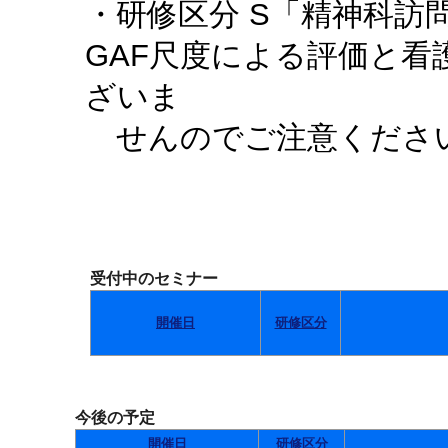
・研修区分 S「精神科訪
GAF尺度による評価と
ざいま
せんのでご注意くださ
受付中のセミナー
開催日
研修区分
今後の予定
開催日
研修区分