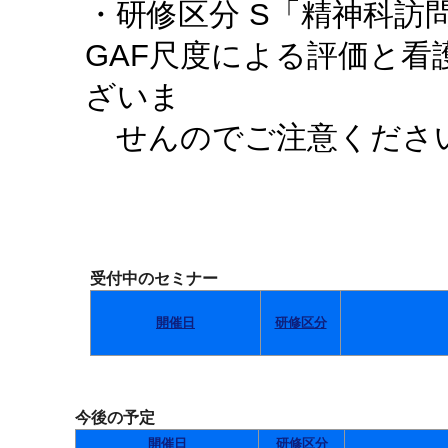
・研修区分 S「精神科訪
GAF尺度による評価と
ざいま
せんのでご注意くださ
受付中のセミナー
開催日
研修区分
今後の予定
開催日
研修区分