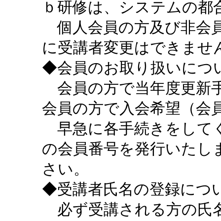
ｂ研修は、システムの都
個人会員の方及び非会員
に受講者変更はできませ
◆会員のお取り扱いにつ
会員の方で当年度更新手
会員の方で入会希望（会
早急に各手続きをしてく
の会員番号を発行いたし
さい。
◆受講者氏名の登録につ
必ず受講される方の氏名