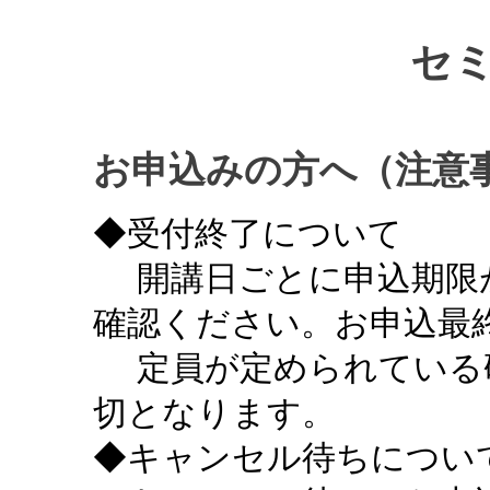
セ
お申込みの方へ（注意
◆受付終了について
開講日ごとに申込期限
確認ください。お申込最終
定員が定められている
切となります。
◆キャンセル待ちについ