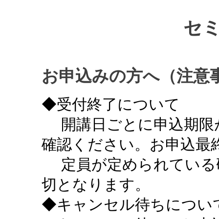
セ
お申込みの方へ（注意
◆受付終了について
開講日ごとに申込期限
確認ください。お申込最終
定員が定められている
切となります。
◆キャンセル待ちについ