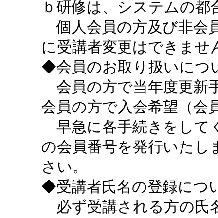
ｂ研修は、システムの都
個人会員の方及び非会員
に受講者変更はできませ
◆会員のお取り扱いにつ
会員の方で当年度更新手
会員の方で入会希望（会
早急に各手続きをしてく
の会員番号を発行いたし
さい。
◆受講者氏名の登録につ
必ず受講される方の氏名