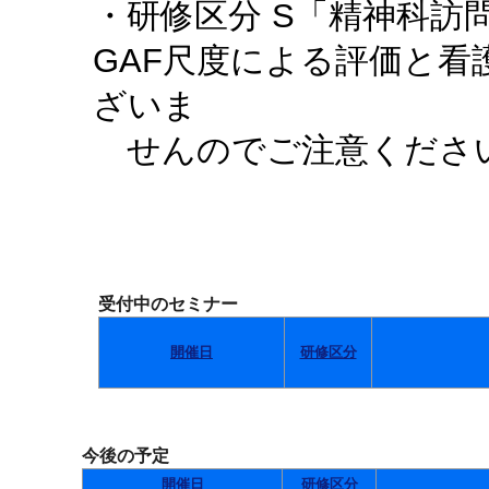
・研修区分 S「精神科訪
GAF尺度による評価と
ざいま
せんのでご注意くださ
受付中のセミナー
開催日
研修区分
今後の予定
開催日
研修区分