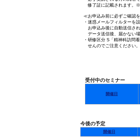
修了証に記載されます。※
≪お申込み前に必ずご確認を･
・迷惑メールフィルターを設定
お申込み後に自動送信され
データ送信後、届かない場
・研修区分 S「精神科訪問
せんのでご注意ください
受付中のセミナー
開催日
今後の予定
開催日