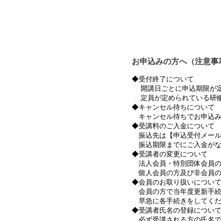
お申込みの方へ（注意事
◆受付終了について
開講日ごとに申込期限が定
定員が定められている研修
◆キャンセル待ちについて
キャンセル待ちでお申込み
◆受講料のご入金について
振込先は【申込受付メール
振込期限までにご入金がな
◆受講者の変更について
法人会員・特別団体会員の
個人会員の方及び非会員の
◆会員のお取り扱いについ
会員の方で当年度更新手続
早急に各手続きをしてくだ
◆受講者氏名の登録につい
必ず受講される方の氏名で