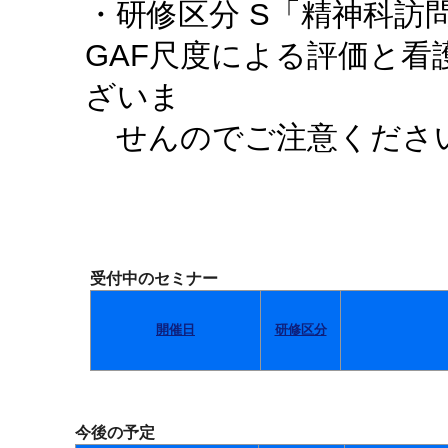
・研修区分 S「精神科訪
GAF尺度による評価と
ざいま
せんのでご注意くださ
受付中のセミナー
開催日
研修区分
今後の予定