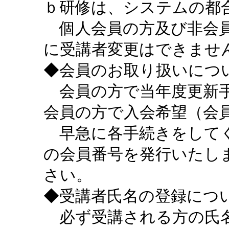
ｂ研修は、システムの都
個人会員の方及び非会員
に受講者変更はできませ
◆会員のお取り扱いにつ
会員の方で当年度更新手
会員の方で入会希望（会
早急に各手続きをしてく
の会員番号を発行いたし
さい。
◆受講者氏名の登録につ
必ず受講される方の氏名