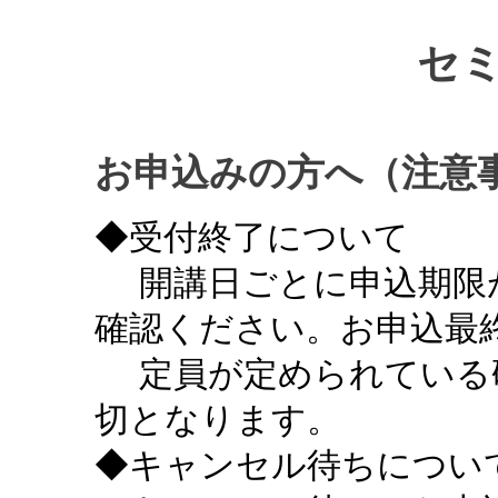
セ
お申込みの方へ（注意
◆受付終了について
開講日ごとに申込期限
確認ください。お申込最終
定員が定められている
切となります。
◆キャンセル待ちについ