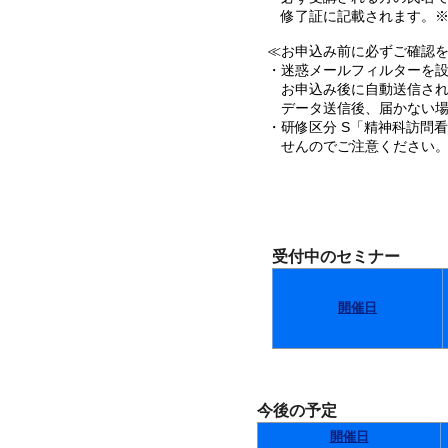
修了証に記載されます。※
≪お申込み前に必ずご確認を･
・迷惑メールフィルターを設定
お申込み後に自動送信され
データ送信後、届かない場
・研修区分 S「精神科訪問
せんのでご注意ください
受付中のセミナー
開催日
今後の予定
開催日