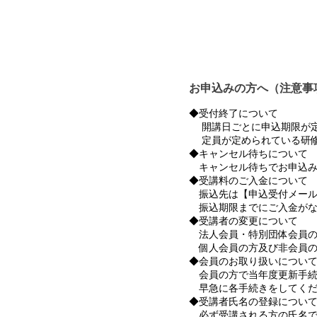
お申込みの方へ（注意事
◆受付終了について
開講日ごとに申込期限が定
定員が定められている研修
◆キャンセル待ちについて
キャンセル待ちでお申込み
◆受講料のご入金について
振込先は【申込受付メール
振込期限までにご入金がな
◆受講者の変更について
法人会員・特別団体会員の
個人会員の方及び非会員の
◆会員のお取り扱いについ
会員の方で当年度更新手続
早急に各手続きをしてくだ
◆受講者氏名の登録につい
必ず受講される方の氏名で