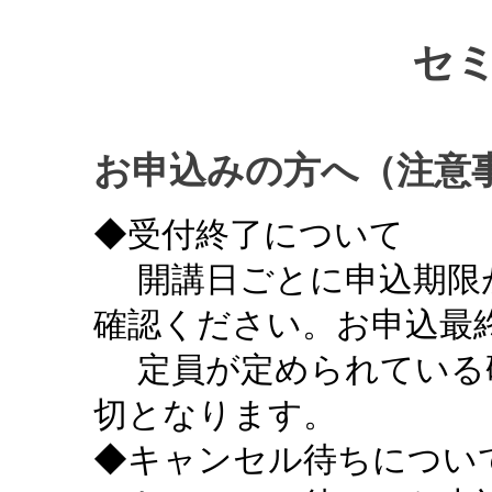
セ
お申込みの方へ（注意
◆受付終了について
開講日ごとに申込期限
確認ください。お申込最終
定員が定められている
切となります。
◆キャンセル待ちについ