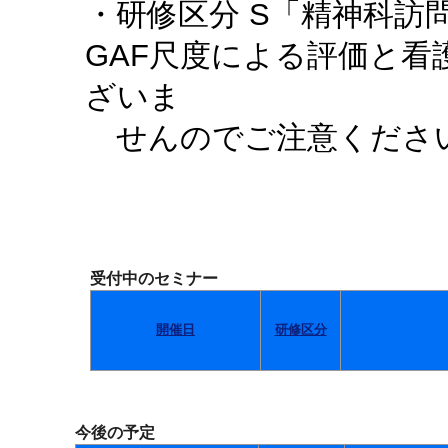
・研修区分 S「精神科訪
GAF尺度による評価と
ざいま
せんのでご注意くださ
受付中のセミナー
開催日
研修区分
今後の予定