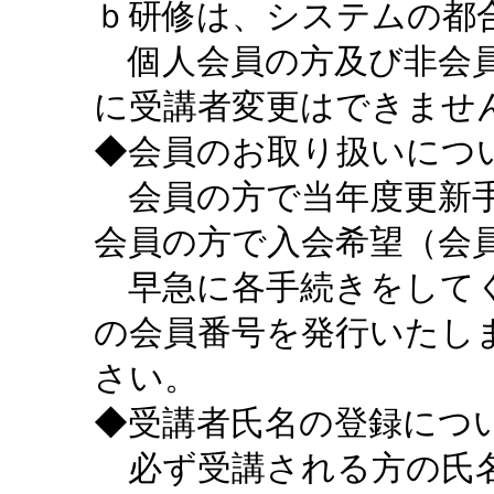
ｂ研修は、システムの都
個人会員の方及び非会員
に受講者変更はできませ
◆会員のお取り扱いにつ
会員の方で当年度更新手
会員の方で入会希望（会
早急に各手続きをしてく
の会員番号を発行いたし
さい。
◆受講者氏名の登録につ
必ず受講される方の氏名