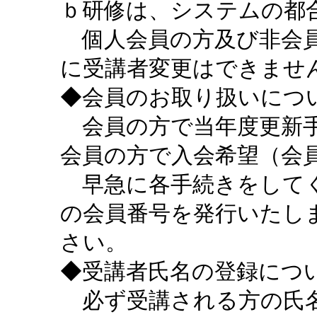
ｂ研修は、システムの都
個人会員の方及び非会員
に受講者変更はできませ
◆会員のお取り扱いにつ
会員の方で当年度更新手
会員の方で入会希望（会
早急に各手続きをしてく
の会員番号を発行いたし
さい。
◆受講者氏名の登録につ
必ず受講される方の氏名