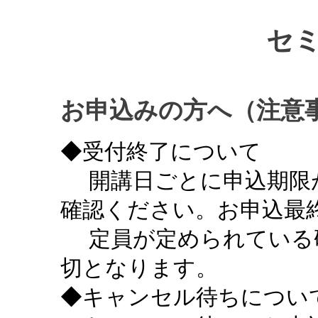
セ
お申込みの方へ（注意
◆受付終了について
開講日ごとに申込期限
確認ください。お申込最終
定員が定められている
切となります。
◆キャンセル待ちについ