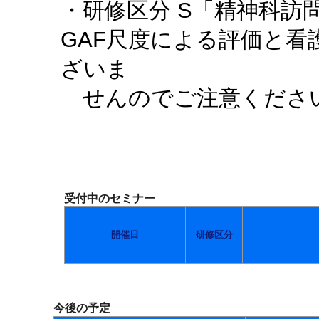
・研修区分 S「精神科訪
GAF尺度による評価と
ざいま
せんのでご注意くださ
受付中のセミナー
開催日
研修区分
今後の予定