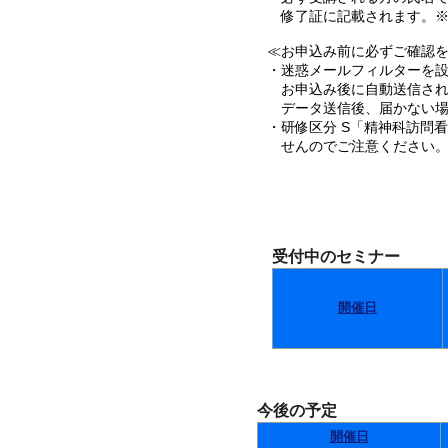
修了証に記載されます。※
≪お申込み前に必ずご確認を･
・迷惑メールフィルターを設定
お申込み後に自動送信され
データ送信後、届かない場
・研修区分 S「精神科訪問
せんのでご注意ください
受付中のセミナー
開催日
今後の予定
開催日