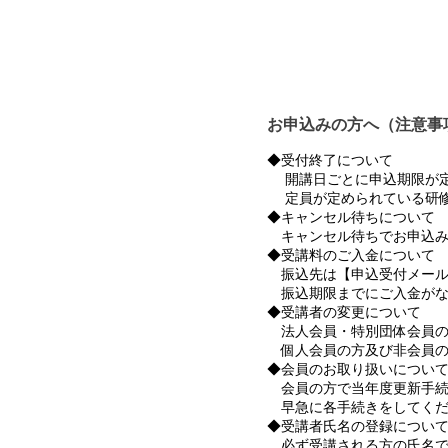
お申込みの方へ（注意事
◆受付終了について
開講日ごとに申込期限が定
定員が定められている研修
◆キャンセル待ちについて
キャンセル待ちでお申込み
◆受講料のご入金について
振込先は【申込受付メール
振込期限までにご入金がな
◆受講者の変更について
法人会員・特別団体会員の
個人会員の方及び非会員の
◆会員のお取り扱いについ
会員の方で当年度更新手続
早急に各手続きをしてくだ
◆受講者氏名の登録につい
必ず受講される方の氏名で