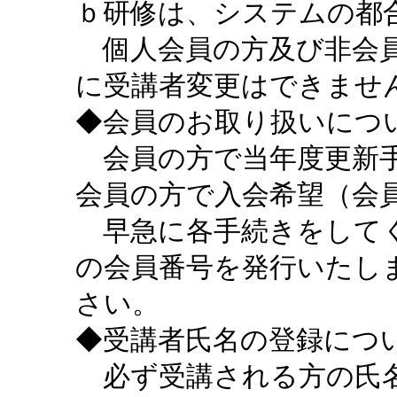
ｂ研修は、システムの都
個人会員の方及び非会員
に受講者変更はできませ
◆会員のお取り扱いにつ
会員の方で当年度更新手
会員の方で入会希望（会
早急に各手続きをしてく
の会員番号を発行いたし
さい。
◆受講者氏名の登録につ
必ず受講される方の氏名