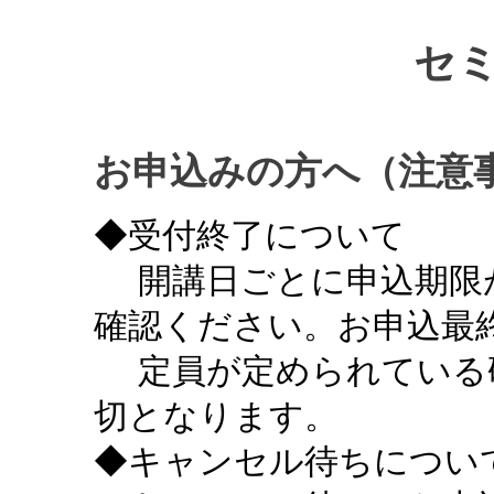
セ
お申込みの方へ（注意
◆受付終了について
開講日ごとに申込期限
確認ください。お申込最終
定員が定められている
切となります。
◆キャンセル待ちについ