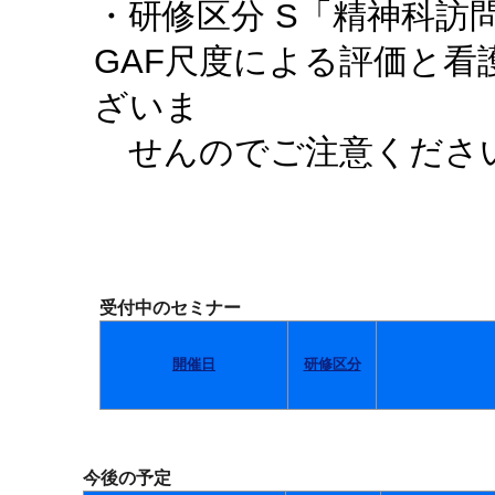
・研修区分 S「精神科訪
GAF尺度による評価と
ざいま
せんのでご注意くださ
受付中のセミナー
開催日
研修区分
今後の予定