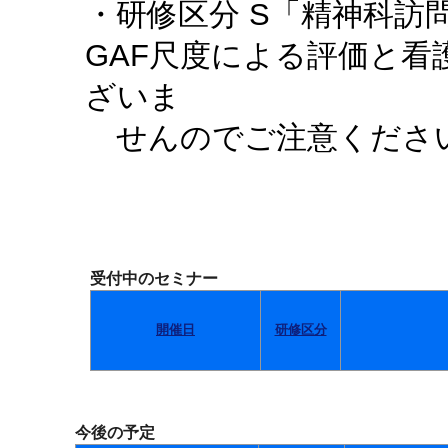
・研修区分 S「精神科訪
GAF尺度による評価と
ざいま
せんのでご注意くださ
受付中のセミナー
開催日
研修区分
今後の予定