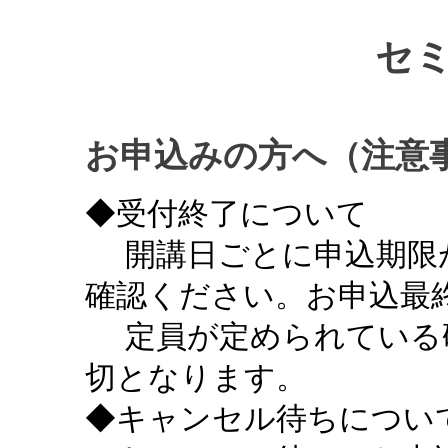
セ
お申込みの方へ（注意
◆受付終了について
開講日ごとに申込期限
確認ください。お申込最終
定員が定められている
切となります。
◆キャンセル待ちについ