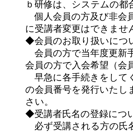
ｂ研修は、システムの都
個人会員の方及び非会員
に受講者変更はできませ
◆会員のお取り扱いにつ
会員の方で当年度更新手
会員の方で入会希望（会
早急に各手続きをしてく
の会員番号を発行いたし
さい。
◆受講者氏名の登録につ
必ず受講される方の氏名