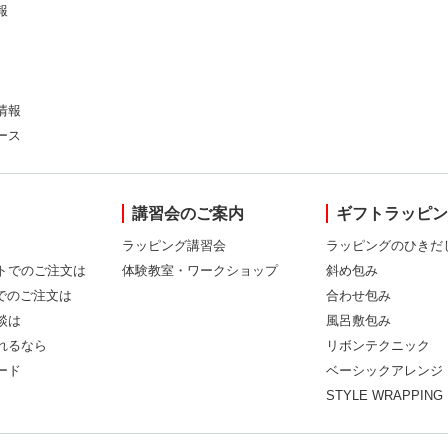
報
情報
ース
講習会のご案内
ギフトラッピ
ラッピング講習会
ラッピングのひきだ
トでのご注文は
体験教室・ワークショップ
斜め包み
Xでのご注文は
合わせ包み
談は
風呂敷包み
れるなら
リボンテクニック
ード
ベーシックアレンジ
STYLE WRAPPING