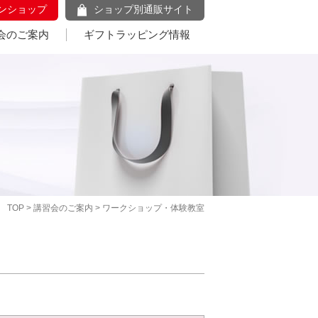
ンショップ
ショップ別通販サイト
会のご案内
ギフトラッピング情報
TOP
>
講習会のご案内
> ワークショップ・体験教室