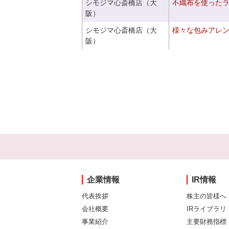
シモジマ心斎橋店（大
不織布を使った
阪）
シモジマ心斎橋店（大
様々な包みアレ
阪）
企業情報
IR情報
代表挨拶
株主の皆様へ
会社概要
IRライブラリ
事業紹介
主要財務指標