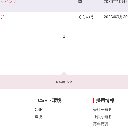
ラッピング
関
2026年10月
ンジ
くらのう
2026年9月3
1
page top
CSR・環境
採用情報
CSR
会社を知る
環境
社員を知る
募集要項