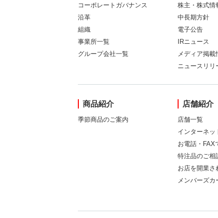
コーポレートガバナンス
株主・株式情
沿革
中長期方針
組織
電子公告
事業所一覧
IRニュース
グループ会社一覧
メディア掲載
ニュースリリ
商品紹介
店舗紹介
季節商品のご案内
店舗一覧
インターネッ
お電話・FA
特注品のご相
お店を開業さ
メンバーズカ