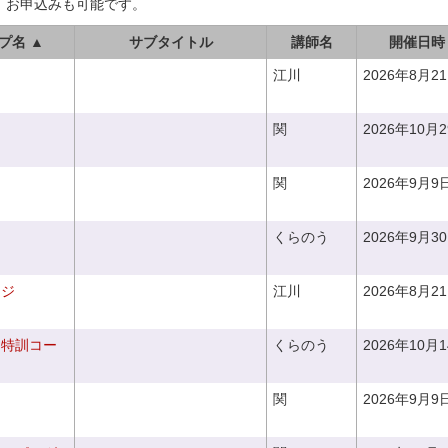
、お申込みも可能です。
プ名 ▲
サブタイトル
講師名
開催日時
江川
2026年8月2
関
2026年10月
関
2026年9月9
くらのう
2026年9月3
ンジ
江川
2026年8月2
り特訓コー
くらのう
2026年10月
関
2026年9月9