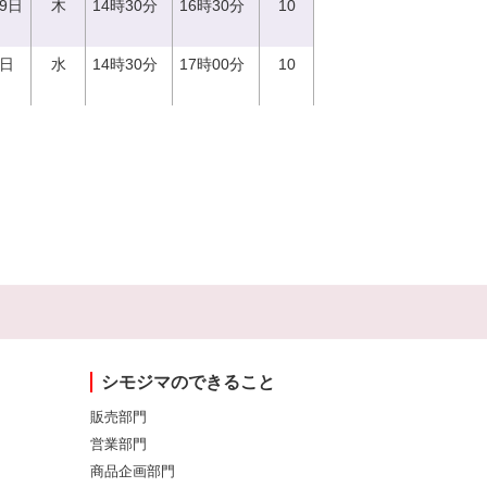
29日
木
14時30分
16時30分
10
0日
水
14時30分
17時00分
10
シモジマのできること
販売部門
営業部門
商品企画部門