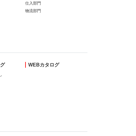
仕入部門
物流部門
ング
WEBカタログ
し