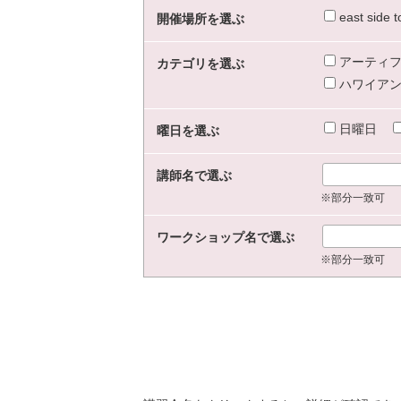
east sid
開催場所を選ぶ
アーティフ
カテゴリを選ぶ
ハワイアン
日曜日
曜日を選ぶ
講師名で選ぶ
※部分一致可
ワークショップ名で選ぶ
※部分一致可