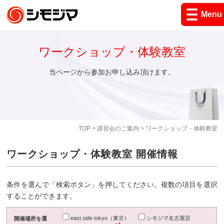
Menu
ワークショップ・体験教室
当ページから参加お申し込み頂けます。
TOP
>
講習会のご案内
> ワークショップ・体験教室
ワークショップ・体験教室 開催情報
条件を選んで「検索ボタン」を押してください。複数の項目を選択
することができます。
east side tokyo（東京）
シモジマ名古屋店
開催場所を選