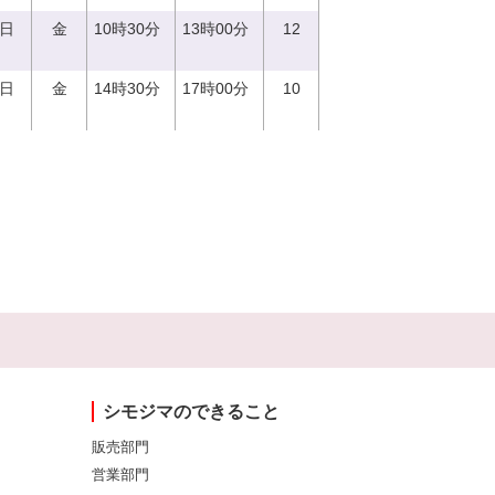
1日
金
10時30分
13時00分
12
1日
金
14時30分
17時00分
10
シモジマのできること
販売部門
営業部門