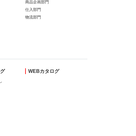
商品企画部門
仕入部門
物流部門
ング
WEBカタログ
し