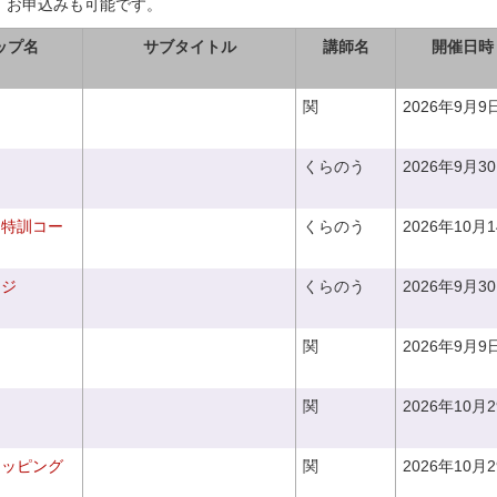
、お申込みも可能です。
ップ名
サブタイトル
講師名
開催日時
関
2026年9月9
くらのう
2026年9月3
り特訓コー
くらのう
2026年10月
ンジ
くらのう
2026年9月3
関
2026年9月9
関
2026年10月
ラッピング
関
2026年10月