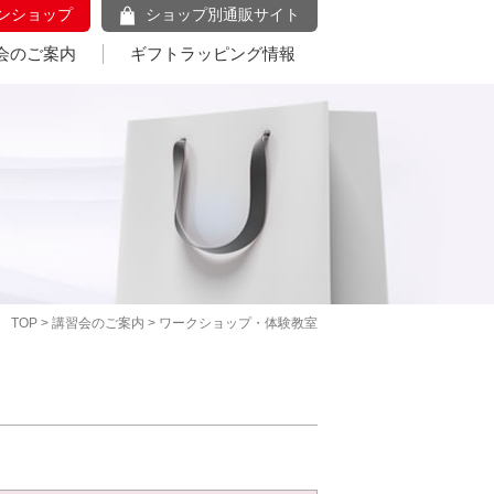
ンショップ
ショップ別通販サイト
会のご案内
ギフトラッピング情報
TOP
>
講習会のご案内
> ワークショップ・体験教室