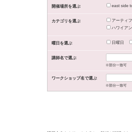
east sid
開催場所を選ぶ
アーティフ
カテゴリを選ぶ
ハワイアン
日曜日
曜日を選ぶ
講師名で選ぶ
※部分一致可
ワークショップ名で選ぶ
※部分一致可