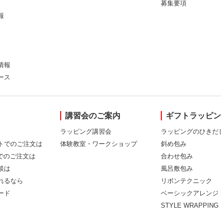
募集要項
報
情報
ース
講習会のご案内
ギフトラッピ
ラッピング講習会
ラッピングのひきだ
トでのご注文は
体験教室・ワークショップ
斜め包み
Xでのご注文は
合わせ包み
談は
風呂敷包み
れるなら
リボンテクニック
ード
ベーシックアレンジ
STYLE WRAPPING