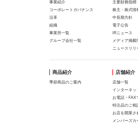
事業紹介
主要財務指標
コーポレートガバナンス
株主・株式情
沿革
中長期方針
組織
電子公告
事業所一覧
IRニュース
グループ会社一覧
メディア掲載
ニュースリリ
商品紹介
店舗紹介
季節商品のご案内
店舗一覧
インターネッ
お電話・FA
特注品のご相
お店を開業さ
メンバーズカ