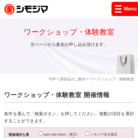
Menu
ワークショップ・体験教室
当ページから参加お申し込み頂けます。
TOP
>
講習会のご案内
> ワークショップ・体験教室
ワークショップ・体験教室 開催情報
条件を選んで「検索ボタン」を押してください。複数の項目を選択
することができます。
east side tokyo（東京）
シモジマ名古屋店
開催場所を選