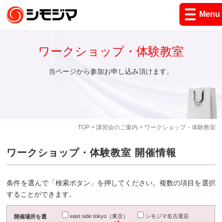
Menu
ワークショップ・体験教室
当ページから参加お申し込み頂けます。
TOP
>
講習会のご案内
> ワークショップ・体験教室
ワークショップ・体験教室 開催情報
条件を選んで「検索ボタン」を押してください。複数の項目を選択
することができます。
east side tokyo（東京）
シモジマ名古屋店
開催場所を選