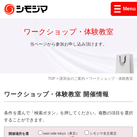
Menu
ワークショップ・体験教室
当ページから参加お申し込み頂けます。
TOP
>
講習会のご案内
> ワークショップ・体験教室
ワークショップ・体験教室 開催情報
条件を選んで「検索ボタン」を押してください。複数の項目を選択
することができます。
east side tokyo（東京）
シモジマ名古屋店
開催場所を選