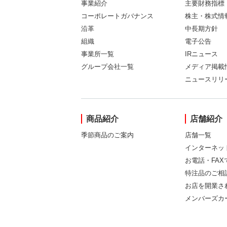
事業紹介
主要財務指標
コーポレートガバナンス
株主・株式情
沿革
中長期方針
組織
電子公告
事業所一覧
IRニュース
グループ会社一覧
メディア掲載
ニュースリリ
商品紹介
店舗紹介
季節商品のご案内
店舗一覧
インターネッ
お電話・FA
特注品のご相
お店を開業さ
メンバーズカ