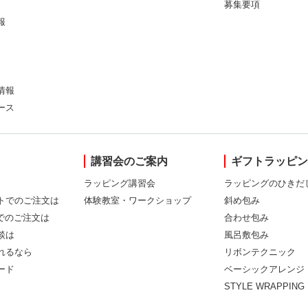
募集要項
報
情報
ース
講習会のご案内
ギフトラッピ
ラッピング講習会
ラッピングのひきだ
トでのご注文は
体験教室・ワークショップ
斜め包み
Xでのご注文は
合わせ包み
談は
風呂敷包み
れるなら
リボンテクニック
ード
ベーシックアレンジ
STYLE WRAPPING