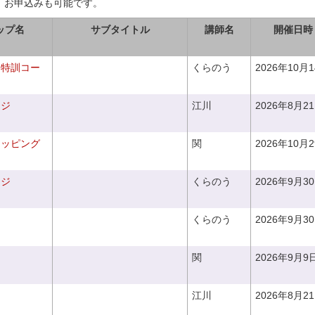
、お申込みも可能です。
ップ名
サブタイトル
講師名
開催日時
り特訓コー
くらのう
2026年10月
ンジ
江川
2026年8月2
ラッピング
関
2026年10月
ンジ
くらのう
2026年9月3
くらのう
2026年9月3
関
2026年9月9
江川
2026年8月2