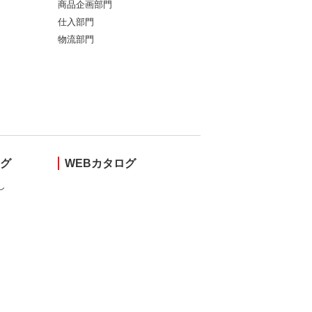
商品企画部門
仕入部門
物流部門
ング
WEBカタログ
し