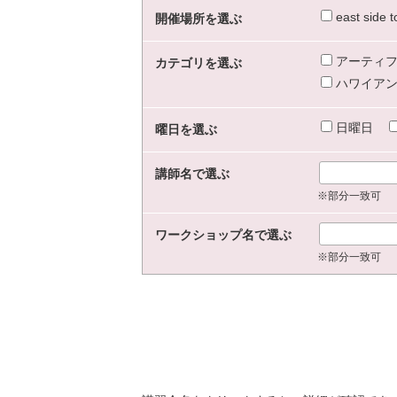
east sid
開催場所を選ぶ
アーティフ
カテゴリを選ぶ
ハワイアン
日曜日
曜日を選ぶ
講師名で選ぶ
※部分一致可
ワークショップ名で選ぶ
※部分一致可