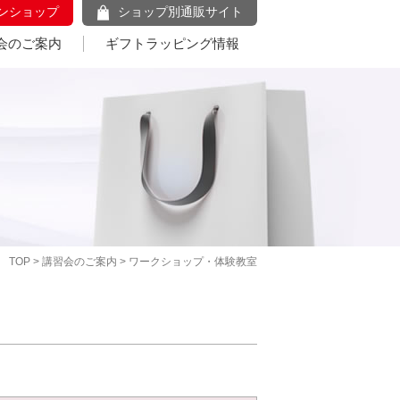
ンショップ
ショップ別通販サイト
会のご案内
ギフトラッピング情報
TOP
>
講習会のご案内
> ワークショップ・体験教室