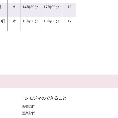
日
水
14時30分
17時00分
12
29日
木
10時30分
13時00分
12
シモジマのできること
販売部門
営業部門