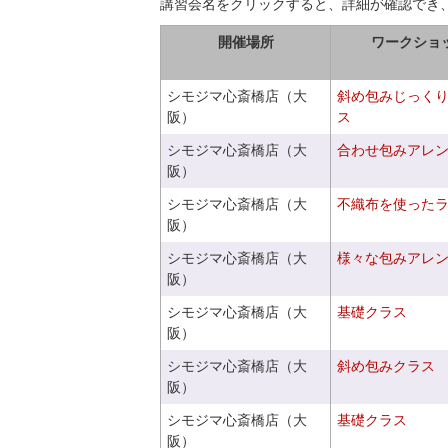
講習会名をクリックすると、詳細が確認でき
開催場所
ワークショ
シモジマ心斎橋店（大
斜め包みじっく
阪）
ス
シモジマ心斎橋店（大
合わせ包みアレ
阪）
シモジマ心斎橋店（大
不織布を使った
阪）
シモジマ心斎橋店（大
様々な包みアレ
阪）
シモジマ心斎橋店（大
基礎クラス
阪）
シモジマ心斎橋店（大
斜め包みクラス
阪）
シモジマ心斎橋店（大
基礎クラス
阪）