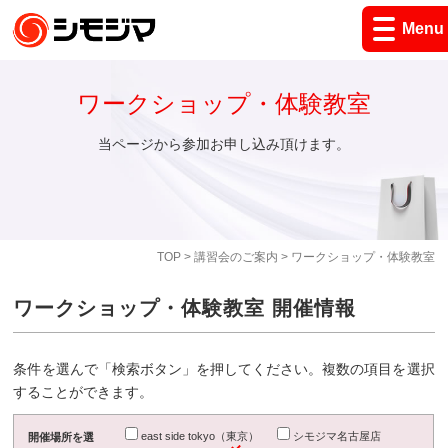
Menu
ワークショップ・体験教室
当ページから参加お申し込み頂けます。
TOP
>
講習会のご案内
> ワークショップ・体験教室
ワークショップ・体験教室 開催情報
条件を選んで「検索ボタン」を押してください。複数の項目を選択
することができます。
east side tokyo（東京）
シモジマ名古屋店
開催場所を選