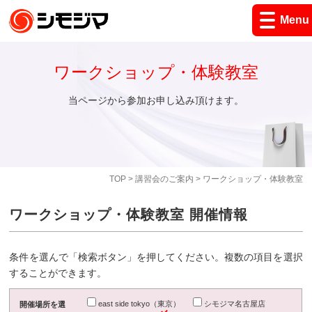
Menu
ワークショップ・体験教室
当ページから参加お申し込み頂けます。
TOP
>
講習会のご案内
> ワークショップ・体験教室
ワークショップ・体験教室 開催情報
条件を選んで「検索ボタン」を押してください。複数の項目を選択
することができます。
east side tokyo（東京）
シモジマ名古屋店
開催場所を選