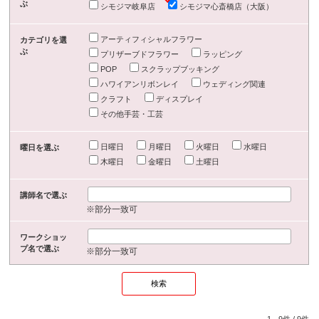
ぶ
シモジマ岐阜店
シモジマ心斎橋店（大阪）
アーティフィシャルフラワー
カテゴリを選
ぶ
プリザーブドフラワー
ラッピング
POP
スクラップブッキング
ハワイアンリボンレイ
ウェディング関連
クラフト
ディスプレイ
その他手芸・工芸
日曜日
月曜日
火曜日
水曜日
曜日を選ぶ
木曜日
金曜日
土曜日
講師名で選ぶ
※部分一致可
ワークショッ
プ名で選ぶ
※部分一致可