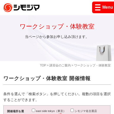
Menu
ワークショップ・体験教室
当ページから参加お申し込み頂けます。
TOP
>
講習会のご案内
> ワークショップ・体験教室
ワークショップ・体験教室 開催情報
条件を選んで「検索ボタン」を押してください。複数の項目を選択
することができます。
east side tokyo（東京）
シモジマ名古屋店
開催場所を選