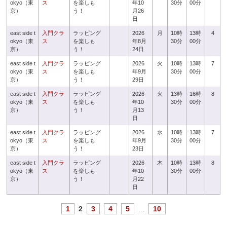
okyo（東
ス
を楽しも
年10
30分
00分
京）
う！
月26
日
east side t
入門クラ
ラッピング
2026
月
10時
13時
4
okyo（東
ス
を楽しも
年8月
30分
00分
京）
う！
24日
east side t
入門クラ
ラッピング
2026
火
10時
13時
7
okyo（東
ス
を楽しも
年9月
30分
00分
京）
う！
29日
east side t
入門クラ
ラッピング
2026
火
13時
16時
8
okyo（東
ス
を楽しも
年10
30分
00分
京）
う！
月13
日
east side t
入門クラ
ラッピング
2026
水
10時
13時
7
okyo（東
ス
を楽しも
年9月
30分
00分
京）
う！
23日
east side t
入門クラ
ラッピング
2026
木
10時
13時
8
okyo（東
ス
を楽しも
年10
30分
00分
京）
う！
月22
日
1
2
3
4
5
...
10