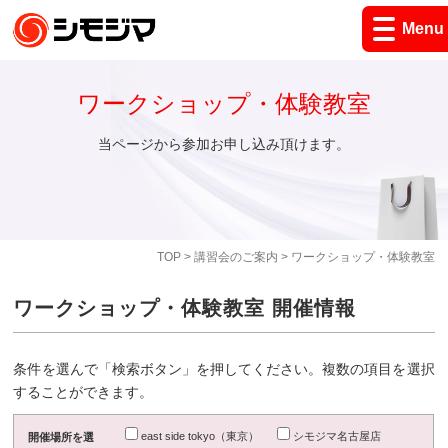
Menu
ワークショップ・体験教室
当ページから参加お申し込み頂けます。
TOP
>
講習会のご案内
> ワークショップ・体験教室
ワークショップ・体験教室 開催情報
条件を選んで「検索ボタン」を押してください。複数の項目を選択
することができます。
east side tokyo（東京）
シモジマ名古屋店
開催場所を選