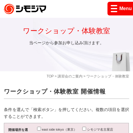
Menu
ワークショップ・体験教室
当ページから参加お申し込み頂けます。
TOP
>
講習会のご案内
> ワークショップ・体験教室
ワークショップ・体験教室 開催情報
条件を選んで「検索ボタン」を押してください。複数の項目を選択
することができます。
east side tokyo（東京）
シモジマ名古屋店
開催場所を選