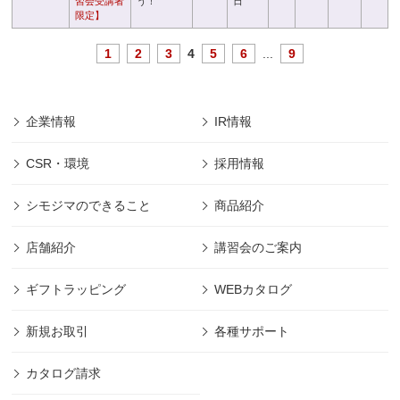
習会受講者
う！
日
限定】
1
2
3
4
5
6
...
9
企業情報
IR情報
CSR・環境
採用情報
シモジマのできること
商品紹介
店舗紹介
講習会のご案内
ギフトラッピング
WEBカタログ
新規お取引
各種サポート
カタログ請求