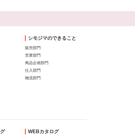
シモジマのできること
販売部門
営業部門
商品企画部門
仕入部門
物流部門
ング
WEBカタログ