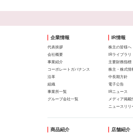
企業情報
IR情報
代表挨拶
株主の皆様へ
会社概要
IRライブラリ
事業紹介
主要財務指標
コーポレートガバナンス
株主・株式情
沿革
中長期方針
組織
電子公告
事業所一覧
IRニュース
グループ会社一覧
メディア掲載
ニュースリリ
商品紹介
店舗紹介