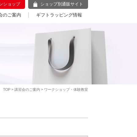
ンショップ
ショップ別通販サイト
会のご案内
ギフトラッピング情報
TOP
>
講習会のご案内
> ワークショップ・体験教室