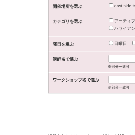
east sid
開催場所を選ぶ
アーティフ
カテゴリを選ぶ
ハワイアン
日曜日
曜日を選ぶ
講師名で選ぶ
※部分一致可
ワークショップ名で選ぶ
※部分一致可