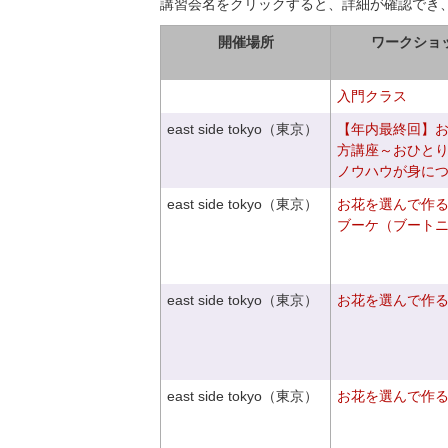
講習会名をクリックすると、詳細が確認でき
開催場所
ワークショ
入門クラス
east side tokyo（東京）
【年内最終回】
方講座～おひと
ノウハウが身に
east side tokyo（東京）
お花を選んで作
ブーケ（ブート
east side tokyo（東京）
お花を選んで作
east side tokyo（東京）
お花を選んで作