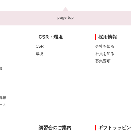
page top
CSR・環境
採用情報
CSR
会社を知る
環境
社員を知る
募集要項
報
情報
ース
講習会のご案内
ギフトラッピ