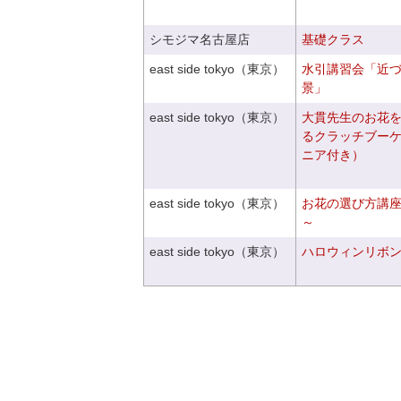
シモジマ名古屋店
基礎クラス
east side tokyo（東京）
水引講習会「近
景」
east side tokyo（東京）
大貫先生のお花
るクラッチブー
ニア付き）
east side tokyo（東京）
お花の選び方講
～
east side tokyo（東京）
ハロウィンリボ