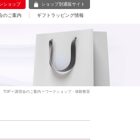
ンショップ
ショップ別通販サイト
会のご案内
ギフトラッピング情報
TOP
>
講習会のご案内
> ワークショップ・体験教室