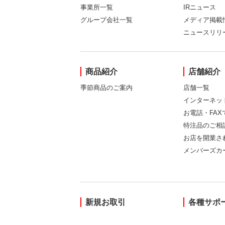
事業所一覧
IRニュース
グループ会社一覧
メディア掲載
ニュースリリ
商品紹介
店舗紹介
季節商品のご案内
店舗一覧
インターネッ
お電話・FA
特注品のご相
お店を開業さ
メンバーズカ
新規お取引
各種サポ