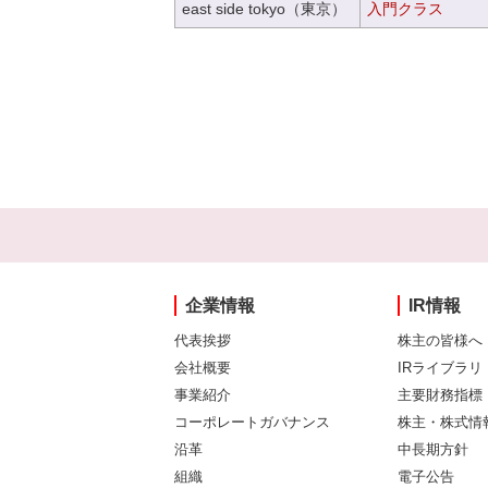
east side tokyo（東京）
入門クラス
企業情報
IR情報
代表挨拶
株主の皆様へ
会社概要
IRライブラリ
事業紹介
主要財務指標
コーポレートガバナンス
株主・株式情
沿革
中長期方針
組織
電子公告