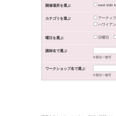
east sid
開催場所を選ぶ
アーティフ
カテゴリを選ぶ
ハワイアン
日曜日
曜日を選ぶ
講師名で選ぶ
※部分一致可
ワークショップ名で選ぶ
※部分一致可