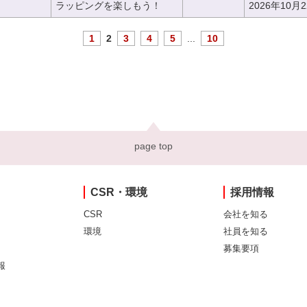
ラッピングを楽しもう！
2026年10月
1
2
3
4
5
...
10
page top
CSR・環境
採用情報
CSR
会社を知る
環境
社員を知る
募集要項
報