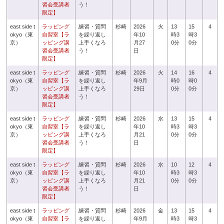
習会受講者
う！
限定】
east side t
ラッピング
練習・質問
杉崎
2026
火
13
15
4
okyo（東
自習室【ラ
を繰り返し
年10
時3
時3
京）
ッピング講
上手くなろ
月27
0分
0分
習会受講者
う！
日
限定】
east side t
ラッピング
練習・質問
杉崎
2026
火
14
16
4
okyo（東
自習室【ラ
を繰り返し
年9月
時0
時0
京）
ッピング講
上手くなろ
29日
0分
0分
習会受講者
う！
限定】
east side t
ラッピング
練習・質問
杉崎
2026
水
13
15
4
okyo（東
自習室【ラ
を繰り返し
年10
時3
時3
京）
ッピング講
上手くなろ
月21
0分
0分
習会受講者
う！
日
限定】
east side t
ラッピング
練習・質問
杉崎
2026
水
10
12
4
okyo（東
自習室【ラ
を繰り返し
年10
時3
時3
京）
ッピング講
上手くなろ
月21
0分
0分
習会受講者
う！
日
限定】
east side t
ラッピング
練習・質問
杉崎
2026
金
13
15
4
okyo（東
自習室【ラ
を繰り返し
年9月
時3
時3