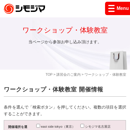
Menu
ワークショップ・体験教室
当ページから参加お申し込み頂けます。
TOP
>
講習会のご案内
> ワークショップ・体験教室
ワークショップ・体験教室 開催情報
条件を選んで「検索ボタン」を押してください。複数の項目を選択
することができます。
east side tokyo（東京）
シモジマ名古屋店
開催場所を選