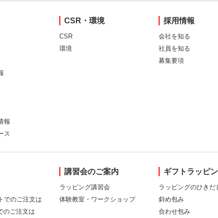
CSR・環境
採用情報
CSR
会社を知る
環境
社員を知る
募集要項
報
情報
ース
講習会のご案内
ギフトラッピ
ラッピング講習会
ラッピングのひきだ
トでのご注文は
体験教室・ワークショップ
斜め包み
Xでのご注文は
合わせ包み