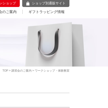
ンショップ
ショップ別通販サイト
会のご案内
ギフトラッピング情報
TOP
>
講習会のご案内
> ワークショップ・体験教室