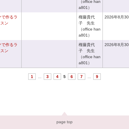
（office han
a801）
クで作るラ
権藤貴代
2026年8月3
ッスン
子 先生
（office han
a801）
クで作るラ
権藤貴代
2026年8月3
ッスン
子 先生
（office han
a801）
1
...
3
4
5
6
7
...
9
page top