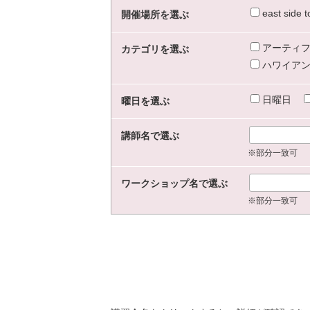
east sid
開催場所を選ぶ
アーティフ
カテゴリを選ぶ
ハワイアン
日曜日
曜日を選ぶ
講師名で選ぶ
※部分一致可
ワークショップ名で選ぶ
※部分一致可