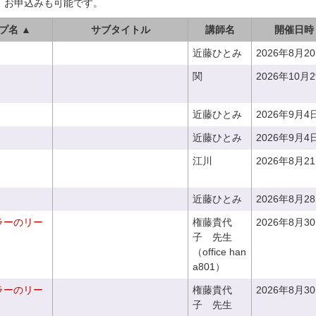
、お申込みも可能です。
プ名 ▲
サブタイトル
講師名
開催日時
近藤ひとみ
2026年8月2
関
2026年10月
近藤ひとみ
2026年9月4
近藤ひとみ
2026年9月4
江川
2026年8月2
近藤ひとみ
2026年8月2
ラーのリー
権藤貴代
2026年8月3
子 先生
（office han
a801）
ラーのリー
権藤貴代
2026年8月3
子 先生