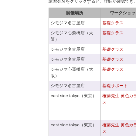
講習会名をクリックすると、詳細が確認でき
開催場所
ワークショッ
シモジマ名古屋店
基礎クラス
シモジマ心斎橋店（大
基礎クラス
阪）
シモジマ名古屋店
基礎クラス
シモジマ名古屋店
基礎クラス
シモジマ心斎橋店（大
基礎クラス
阪）
シモジマ名古屋店
基礎サポート
east side tokyo（東京）
権藤先生 黄色カ
ス
east side tokyo（東京）
権藤先生 黄色カ
ス