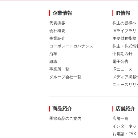
企業情報
IR情報
代表挨拶
株主の皆様へ
会社概要
IRライブラリ
事業紹介
主要財務指標
コーポレートガバナンス
株主・株式情
沿革
中長期方針
組織
電子公告
事業所一覧
IRニュース
グループ会社一覧
メディア掲載
ニュースリリ
商品紹介
店舗紹介
季節商品のご案内
店舗一覧
インターネッ
お電話・FA