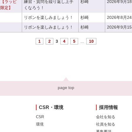
室【ラッピ
練習・質問を繰り返し上手
杉崎
2026年9月1
者限定】
くなろう！
リボンを楽しみましょう！
杉崎
2026年8月2
リボンを楽しみましょう！
杉崎
2026年9月1
1
2
3
4
5
...
10
page top
CSR・環境
採用情報
CSR
会社を知る
環境
社員を知る
募集要項