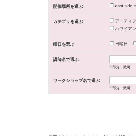
east sid
開催場所を選ぶ
アーティフ
カテゴリを選ぶ
ハワイアン
日曜日
曜日を選ぶ
講師名で選ぶ
※部分一致可
ワークショップ名で選ぶ
※部分一致可