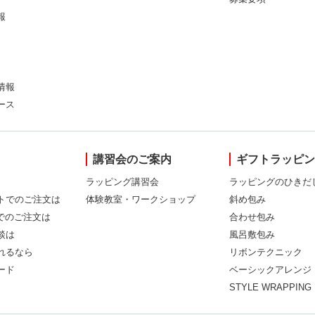
報
情報
ース
講習会のご案内
ギフトラッピ
ラッピング講習会
ラッピングのひきだ
トでのご注文は
体験教室・ワークショップ
斜め包み
Xでのご注文は
合わせ包み
談は
風呂敷包み
れるなら
リボンテクニック
ード
ベーシックアレンジ
STYLE WRAPPING