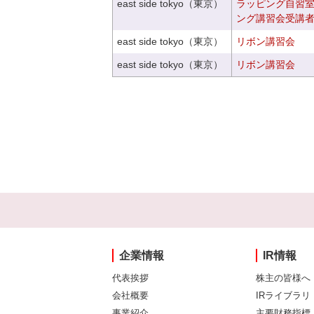
east side tokyo（東京）
ラッピング自習
ング講習会受講
east side tokyo（東京）
リボン講習会
east side tokyo（東京）
リボン講習会
企業情報
IR情報
代表挨拶
株主の皆様へ
会社概要
IRライブラリ
事業紹介
主要財務指標