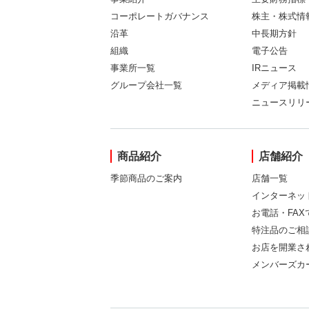
コーポレートガバナンス
株主・株式情
沿革
中長期方針
組織
電子公告
事業所一覧
IRニュース
グループ会社一覧
メディア掲載
ニュースリリ
商品紹介
店舗紹介
季節商品のご案内
店舗一覧
インターネッ
お電話・FA
特注品のご相
お店を開業さ
メンバーズカ