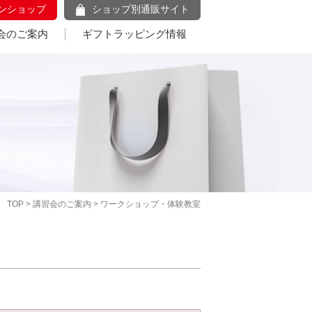
ンショップ
ショップ別通販サイト
会のご案内
ギフトラッピング情報
TOP
>
講習会のご案内
> ワークショップ・体験教室