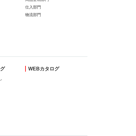
仕入部門
物流部門
ング
WEBカタログ
し