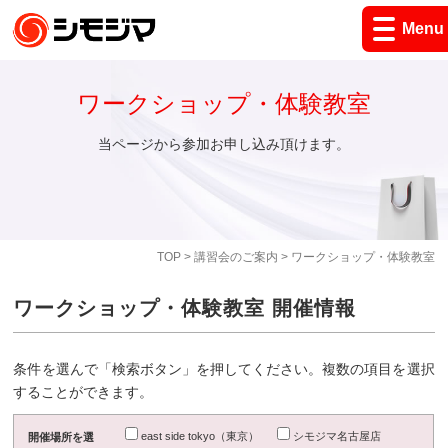
Menu
ワークショップ・体験教室
当ページから参加お申し込み頂けます。
TOP
>
講習会のご案内
> ワークショップ・体験教室
ワークショップ・体験教室 開催情報
条件を選んで「検索ボタン」を押してください。複数の項目を選択
することができます。
east side tokyo（東京）
シモジマ名古屋店
開催場所を選