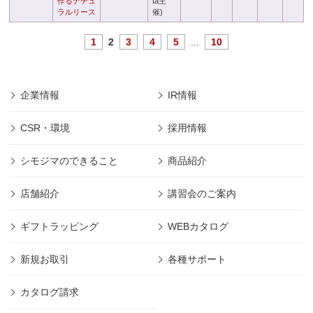
作るナチュ
ta主
ラルリース
催)
1
2
3
4
5
...
10
企業情報
IR情報
CSR・環境
採用情報
シモジマのできること
商品紹介
店舗紹介
講習会のご案内
ギフトラッピング
WEBカタログ
新規お取引
各種サポート
カタログ請求